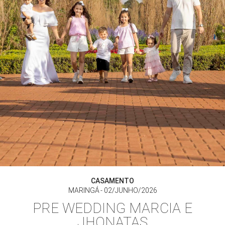
CASAMENTO
MARINGÁ
02/JUNHO/2026
PRE WEDDING MARCIA E
JHONATAS