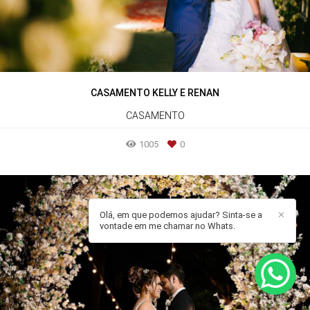
CASAMENTO KELLY E RENAN
CASAMENTO
1005
0
Olá, em que podemos ajudar? Sinta-se a
✕
vontade em me chamar no Whats.