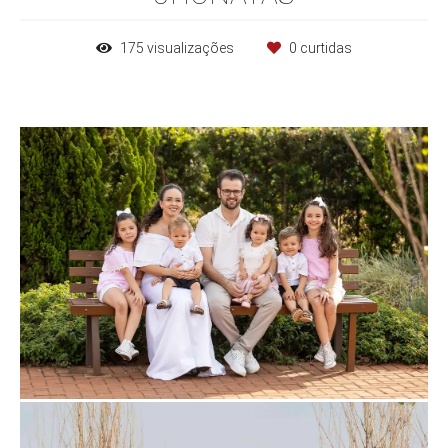
175
visualizações
0
curtidas