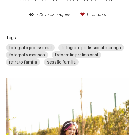
723
visualizações
0
curtidas
Tags
fotografo profissional
fotografo profissional maringa
fotografo maringa
fotografia profissional
retrato família
sessão familia