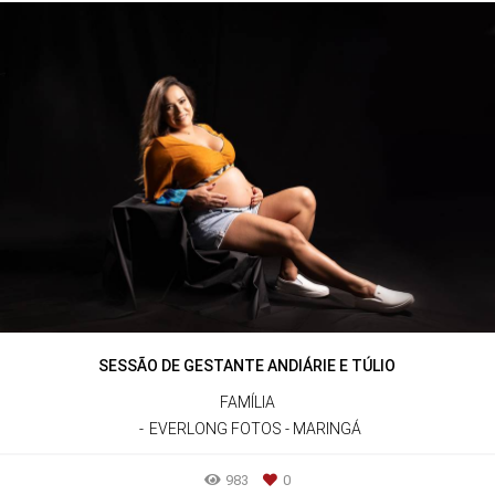
SESSÃO DE GESTANTE ANDIÁRIE E TÚLIO
FAMÍLIA
EVERLONG FOTOS - MARINGÁ
983
0