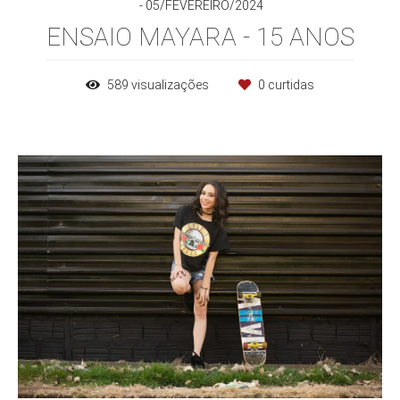
05/FEVEREIRO/2024
ENSAIO MAYARA - 15 ANOS
589
visualizações
0
curtidas