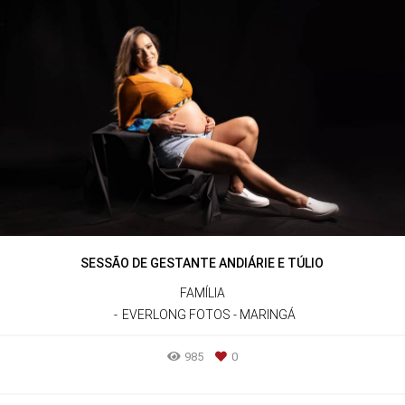
SESSÃO DE GESTANTE ANDIÁRIE E TÚLIO
FAMÍLIA
EVERLONG FOTOS - MARINGÁ
985
0