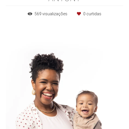
569
visualizações
0
curtidas