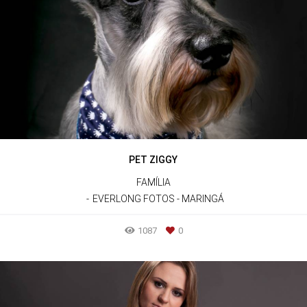
PET ZIGGY
FAMÍLIA
EVERLONG FOTOS - MARINGÁ
1087
0