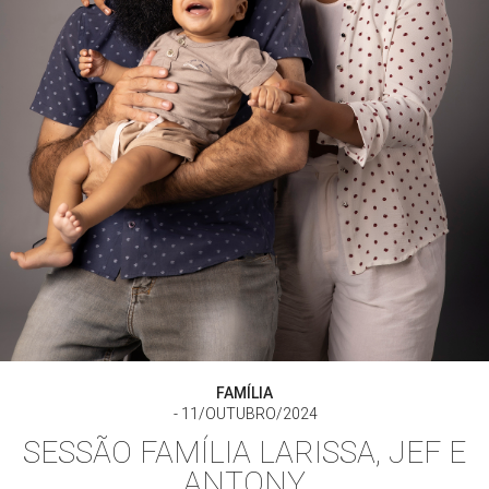
FAMÍLIA
11/OUTUBRO/2024
SESSÃO FAMÍLIA LARISSA, JEF E
ANTONY