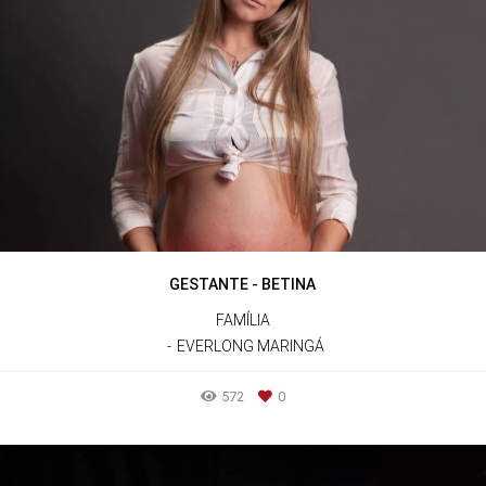
GESTANTE - BETINA
FAMÍLIA
EVERLONG MARINGÁ
572
0