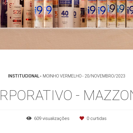
INSTITUCIONAL
MOINHO VERMELHO
20/NOVEMBRO/2023
RPORATIVO - MAZZO
609
visualizações
0
curtidas