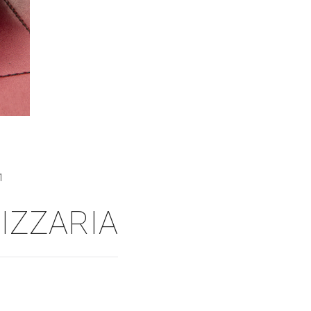
1
IZZARIA