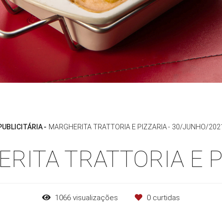
PUBLICITÁRIA
MARGHERITA TRATTORIA E PIZZARIA
30/JUNHO/202
RITA TRATTORIA E P
1066
visualizações
0
curtidas