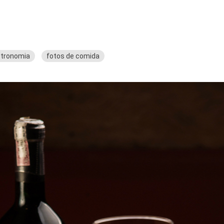
stronomia
fotos de comida