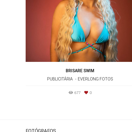
BRISARE SWIM
PUBLICITÁRIA
EVERLONG FOTOS
677
0
FOTÓGRAFOS