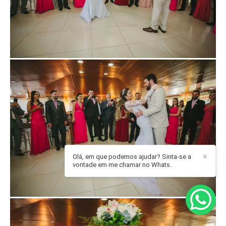
Olá, em que podemos ajudar? Sinta-se a
✕
vontade em me chamar no Whats.