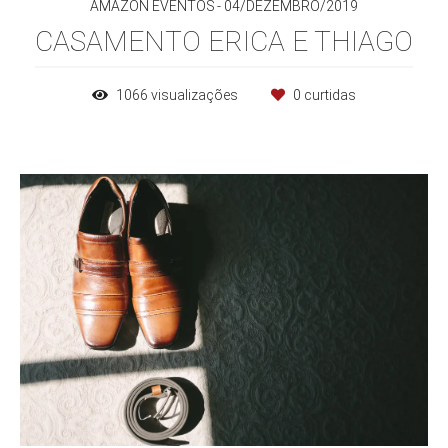
AMAZON EVENTOS
04/DEZEMBRO/2019
CASAMENTO ERICA E THIAGO
1066
visualizações
0
curtidas