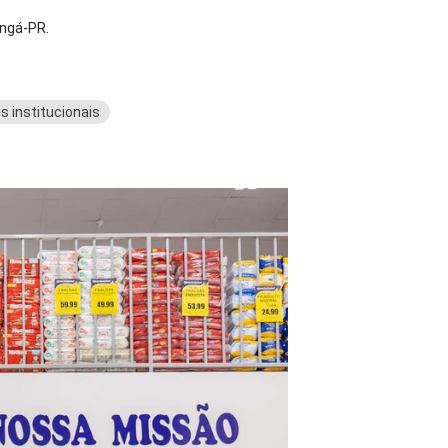
ingá-PR.
s institucionais