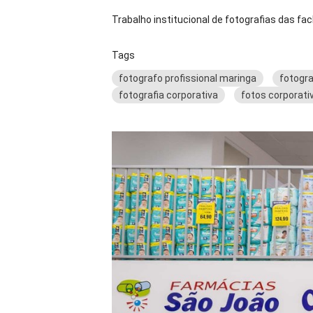
Trabalho institucional de fotografias das f
Tags
fotografo profissional maringa
fotogra
fotografia corporativa
fotos corporati