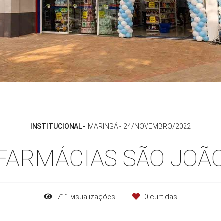
INSTITUCIONAL
MARINGÁ
24/NOVEMBRO/2022
FARMÁCIAS SÃO JOÃ
711
visualizações
0
curtidas