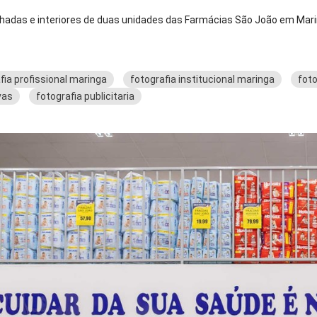
achadas e interiores de duas unidades das Farmácias São João em Mar
fia profissional maringa
fotografia institucional maringa
foto
vas
fotografia publicitaria