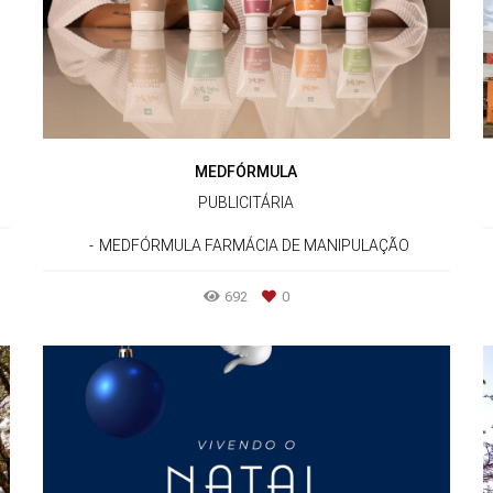
MEDFÓRMULA
PUBLICITÁRIA
MEDFÓRMULA FARMÁCIA DE MANIPULAÇÃO
692
0