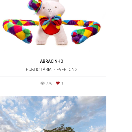
ABRACINHO
PUBLICITÁRIA
EVERLONG
776
1