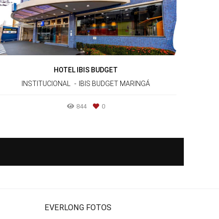
HOTEL IBIS BUDGET
INSTITUCIONAL
IBIS BUDGET MARINGÁ
844
0
EVERLONG FOTOS