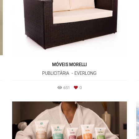
MÓVEIS MORELLI
PUBLICITÁRIA
EVERLONG
651
0