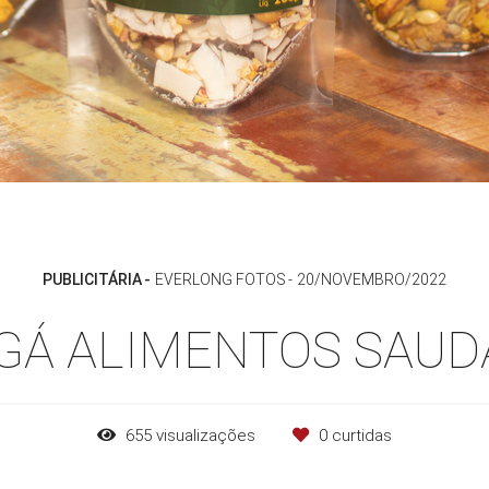
PUBLICITÁRIA
EVERLONG FOTOS
20/NOVEMBRO/2022
Á ALIMENTOS SAUD
655
visualizações
0
curtidas