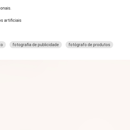
ionais.
 artificiais
to
fotografia de publicidade
fotógrafo de produtos