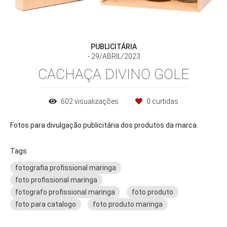
PUBLICITÁRIA
29/ABRIL/2023
CACHAÇA DIVINO GOLE
602
visualizações
0
curtidas
Fotos para divulgação publicitária dos produtos da marca.
Tags
fotografia profissional maringa
foto profissional maringa
fotografo profissional maringa
foto produto
foto para catalogo
foto produto maringa